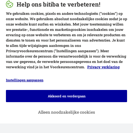
Help ons bitiba te verbeteren!
We gebruiken cookies, pixels en andere technologieën (“cookies”) op
onze website. We gebruiken absoluut noodzakelijke cookies zodat je op
onze website kunt surfen en winkelen. Met jouw toestemming willen
we prestatie-, functionele en marketingcookies inschakelen om jouw
ervaring op onze website te verbeteren en om je relevante producten en
diensten te tonen en voor het personaliseren van advertenties. Je kunt
te allen tijde wijzigingen aanbrengen in ons
Privacyvoorkeurencentrum (“Instellingen aanpassen”). Meer
informatie over de persoon die verantwoordelijk is voor de verwerking
van uw gegevens, de verwerkte persoonsgegevens en het doel van de
verwerking vind je in het Voorkeurencentrum.
Privacy verklaring
Instellingen aanpassen
Betaalmethoden
Akkoord en verdergaan
Alleen noodzakelijke cookies
Achteraf betalen
Bezorgdiensten