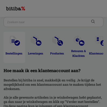
Retouren & 
Bestellingen 
Leveringen 
Producten 
Klantenacco
Klachten 
Hoe maak ik een klantenaccount aan?
Bestellen bij bitiba is snel, makkelijk en veilig. Je krijgt de
mogelijkheid om een klantenaccount aan te maken tijdens het
afrekenen.
Als je alle gewenste artikelen in je winkelwagen hebt geplaatst,
ga dan naar je winkelwagen en klik op “Verder met bestellen”.
Op deze pagina kun je inloggen of een klantenaccount