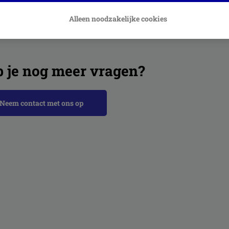
Alleen noodzakelijke cookies
ateerde artikelen
 je nog meer vragen?
Neem contact met ons op