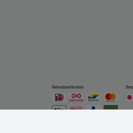
Betaalmethoden
Bez
Achteraf betalen