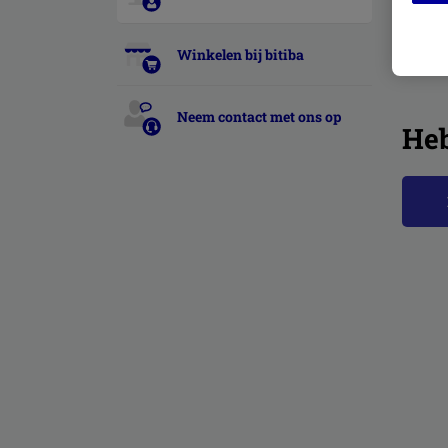
Winkelen bij bitiba
Gerel
Neem contact met ons op
Heb