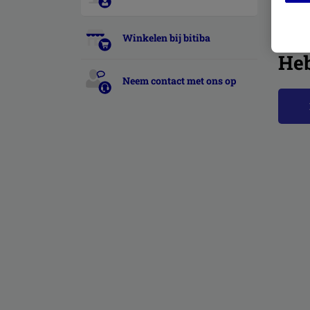
Gerel
Winkelen bij bitiba
Heb
Neem contact met ons op