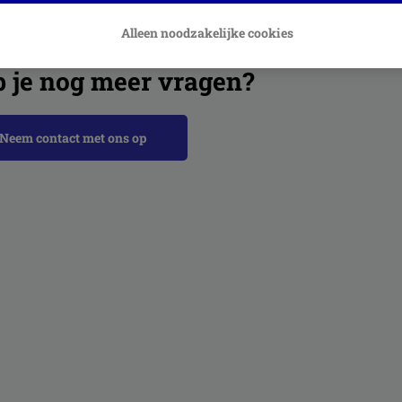
ateerde artikelen
Alleen noodzakelijke cookies
 je nog meer vragen?
Neem contact met ons op