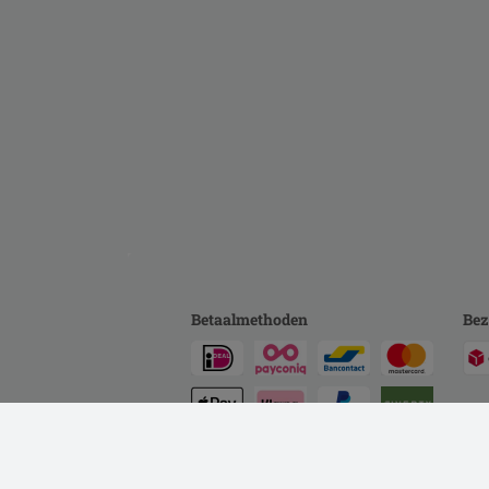
Betaalmethoden
Bez
Achteraf betalen