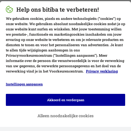
Help ons bitiba te verbeteren!
We gebruiken cookies, pixels en andere technologieën (“cookies”) op
onze website. We gebruiken absoluut noodzakelijke cookies zodat je op
onze website kunt surfen en winkelen. Met jouw toestemming willen
we prestatie-, functionele en marketingcookies inschakelen om jouw
ervaring op onze website te verbeteren en om je relevante producten en
diensten te tonen en voor het personaliseren van advertenties. Je kunt
te allen tijde wijzigingen aanbrengen in ons
Privacyvoorkeurencentrum (“Instellingen aanpassen”). Meer
informatie over de persoon die verantwoordelijk is voor de verwerking
van uw gegevens, de verwerkte persoonsgegevens en het doel van de
verwerking vind je in het Voorkeurencentrum.
Privacy verklaring
Instellingen aanpassen
Betaalmethoden
Akkoord en verdergaan
Alleen noodzakelijke cookies
Achteraf betalen