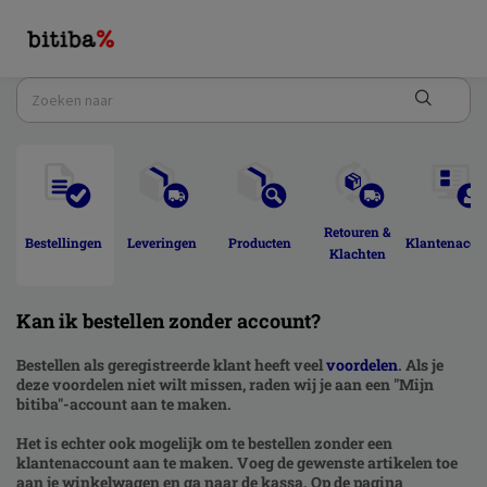
Retouren & 
Bestellingen 
Leveringen 
Producten 
Klantenacco
Klachten 
Kan ik bestellen zonder account?
Bestellen als geregistreerde klant heeft veel
voordelen
. Als je
deze voordelen niet wilt missen, raden wij je aan een "Mijn
bitiba"-account aan te maken.
Het is echter ook mogelijk om te bestellen zonder een
klantenaccount aan te maken. Voeg de gewenste artikelen toe
aan je winkelwagen en ga naar de kassa. Op de pagina